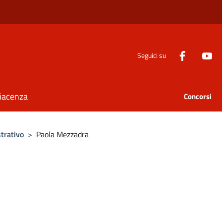
Seguici su
Piacenza
Concorsi
trativo
>
Paola Mezzadra