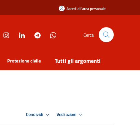
Accedi all'area personale
Cerca
Tutti gli argomenti
Protezione civile
Condividi
Vedi azioni