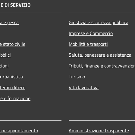
E DI SERVIZIO
ra e pesca
Giustizia e sicurezza pubblica
Imprese e Commercio
 stato civile
Mobilità e trasporti
bblici
Salute, benessere e assistenza
zioni
Tributi, finanze e contravvenzio
 urbanistica
Turismo
 tempo libero
Vita lavorativa
e e formazione
ione appuntamento
Amministrazione trasparente