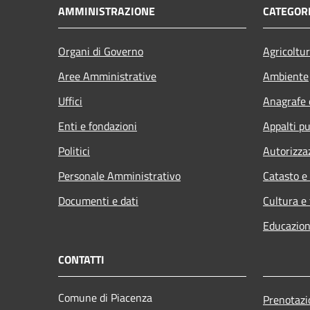
AMMINISTRAZIONE
CATEGORI
Organi di Governo
Agricoltu
Aree Amministrative
Ambiente
Uffici
Anagrafe e
Enti e fondazioni
Appalti pu
Politici
Autorizza
Personale Amministrativo
Catasto e
Documenti e dati
Cultura e
Educazion
CONTATTI
Comune di Piacenza
Prenotaz