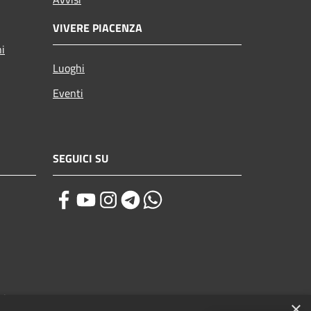
VIVERE PIACENZA
ni
Luoghi
Eventi
SEGUICI SU
zi
×