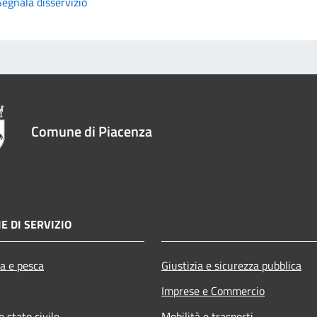
Segnala disservizio
Comune di Piacenza
E DI SERVIZIO
ra e pesca
Giustizia e sicurezza pubblica
Imprese e Commercio
 stato civile
Mobilità e trasporti