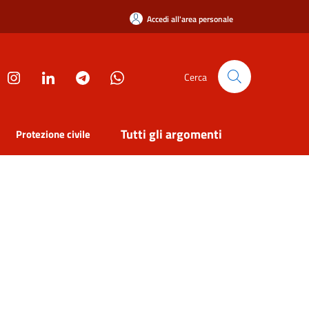
Accedi all'area personale
Cerca
Tutti gli argomenti
Protezione civile