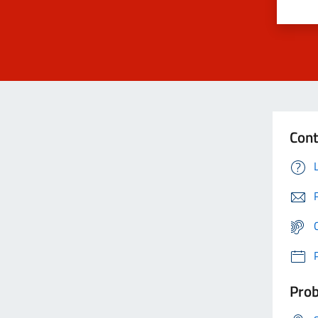
Cont
Prob