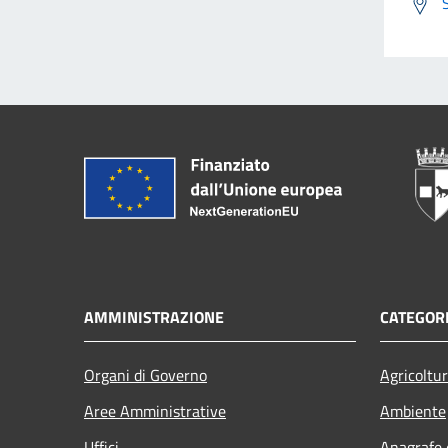
AMMINISTRAZIONE
CATEGORI
Organi di Governo
Agricoltu
Aree Amministrative
Ambiente
Uffici
Anagrafe e