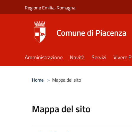
Salta al contenuto principale
Regione Emilia-Romagna
Comune di Piacenza
Amministrazione
Novità
Servizi
Vivere 
Home
>
Mappa del sito
Mappa del sito