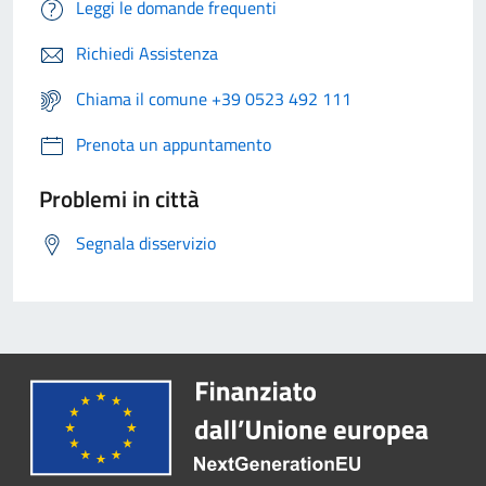
Leggi le domande frequenti
Richiedi Assistenza
Chiama il comune +39 0523 492 111
Prenota un appuntamento
Problemi in città
Segnala disservizio