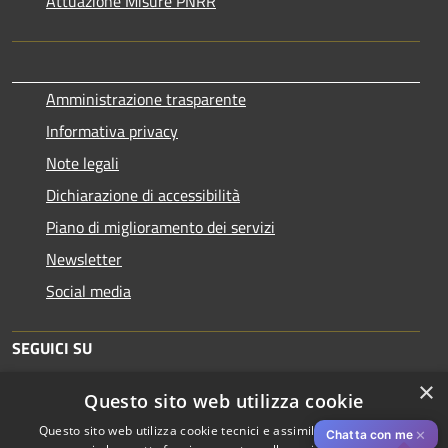
Attuazione Misure PNRR
Amministrazione trasparente
Informativa privacy
Note legali
Dichiarazione di accessibilità
Piano di miglioramento dei servizi
Newsletter
Social media
SEGUICI SU
×
Questo sito web utilizza cookie
Questo sito web utilizza cookie tecnici e assimilati strettamente
✕
Chatta con me