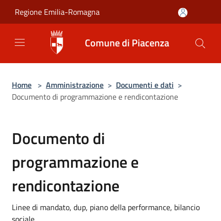
Salta al contenuto principale
Regione Emilia-Romagna
Comune di Piacenza
Home
>
Amministrazione
>
Documenti e dati
>
Documento di programmazione e rendicontazione
Documento di
programmazione e
rendicontazione
Linee di mandato, dup, piano della performance, bilancio
sociale