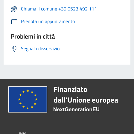
Chiama il comune +39 0523 492 111
Prenota un appuntamento
Problemi in città
Segnala disservizio