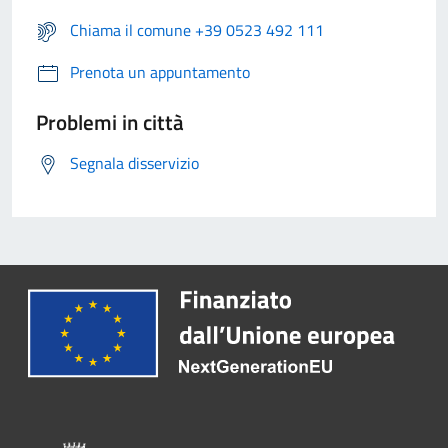
Chiama il comune +39 0523 492 111
Prenota un appuntamento
Problemi in città
Segnala disservizio