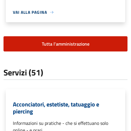
VAI ALLA PAGINA
Tutta l'amministrazione
Servizi (51)
Acconciatori, estetiste, tatuaggio e
piercing
Informazioni su pratiche - che si effettuano solo
online - e orari.