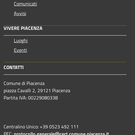
Comunicati
Avvisi
VIVERE PIACENZA
Luoghi
Eventi
CONTATTI
Comune di Piacenza
piazza Cavalli 2, 29121 Piacenza
Partita IVA: 00229080338
Centralino Unico: +39 0523 492 111
PEC:
protocollo.generale@cert.comune.piacenza.it