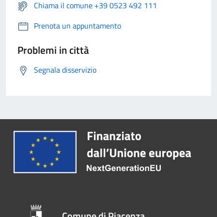
Chiama il comune +39 0523 492 111
Prenota un appuntamento
Problemi in città
Segnala disservizio
Comune di Piacenza