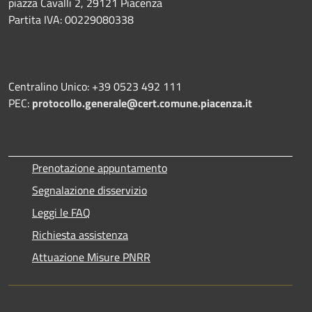
piazza Cavalli 2, 29121 Piacenza
Partita IVA: 00229080338
Centralino Unico: +39 0523 492 111
PEC:
protocollo.generale@cert.comune.piacenza.it
Prenotazione appuntamento
Segnalazione disservizio
Leggi le FAQ
Richiesta assistenza
Attuazione Misure PNRR