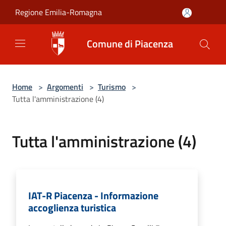
Salta al contenuto principale
Regione Emilia-Romagna
Comune di Piacenza
Home
>
Argomenti
>
Turismo
>
Tutta l'amministrazione (4)
Tutta l'amministrazione (4)
IAT-R Piacenza - Informazione
accoglienza turistica