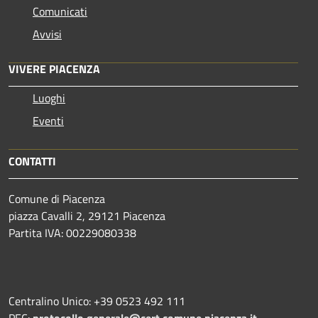
Comunicati
Avvisi
VIVERE PIACENZA
Luoghi
Eventi
CONTATTI
Comune di Piacenza
piazza Cavalli 2, 29121 Piacenza
Partita IVA: 00229080338
Centralino Unico: +39 0523 492 111
PEC:
protocollo.generale@cert.comune.piacenza.it