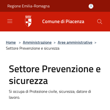
Salta al contenuto principale
Regione Emilia-Romagna
Comune di Piacenza
Home
>
Amministrazione
>
Aree amministrative
>
Settore Prevenzione e sicurezza
Settore Prevenzione e
sicurezza
Si occupa di Protezione civile, sicurezza; datore di
lavoro.