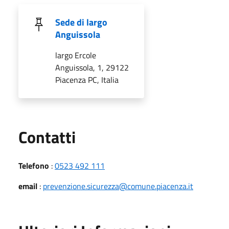
Sede di largo
Anguissola
largo Ercole
Anguissola, 1, 29122
Piacenza PC, Italia
Utili
Contatti
Telefono
:
0523 492 111
email
:
prevenzione.sicurezza@comune.piacenza.it