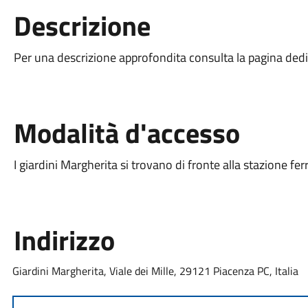
Descrizione
Per una descrizione approfondita consulta la pagina ded
Modalità d'accesso
I giardini Margherita si trovano di fronte alla stazione ferr
Indirizzo
Giardini Margherita, Viale dei Mille, 29121 Piacenza PC, Italia