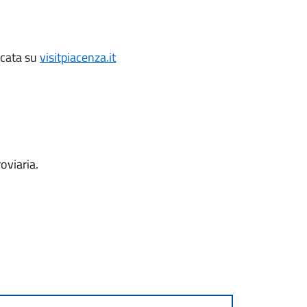
icata su
visitpiacenza.it
oviaria.