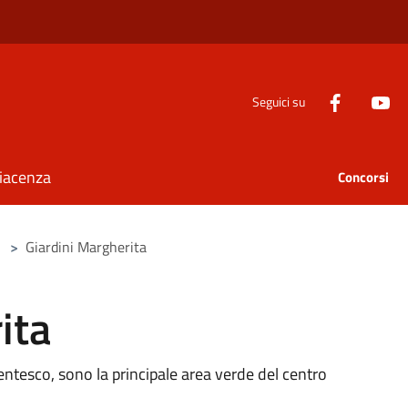
Seguici su
Piacenza
Concorsi
>
Giardini Margherita
ita
centesco, sono la principale area verde del centro