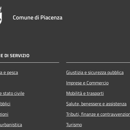
Comune di Piacenza
E DI SERVIZIO
ra e pesca
Giustizia e sicurezza pubblica
Imprese e Commercio
 stato civile
Mobilità e trasporti
bblici
Salute, benessere e assistenza
zioni
Tributi, finanze e contravvenzio
 urbanistica
Turismo