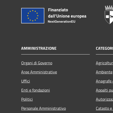
AMMINISTRAZIONE
CATEGORI
Organi di Governo
Agricoltu
Aree Amministrative
Ambiente
Uffici
Anagrafe e
Enti e fondazioni
Appalti pu
Politici
Autorizza
Personale Amministrativo
Catasto e