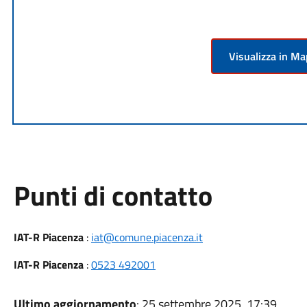
Visualizza in M
Punti di contatto
IAT-R Piacenza
:
iat@comune.piacenza.it
IAT-R Piacenza
:
0523 492001
Ultimo aggiornamento
: 25 settembre 2025, 17:39