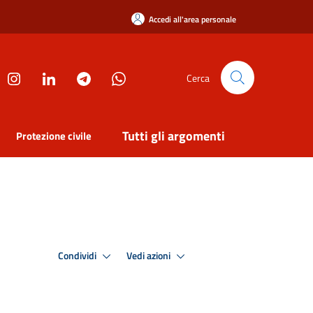
Accedi all'area personale
Cerca
Tutti gli argomenti
Protezione civile
Condividi
Vedi azioni