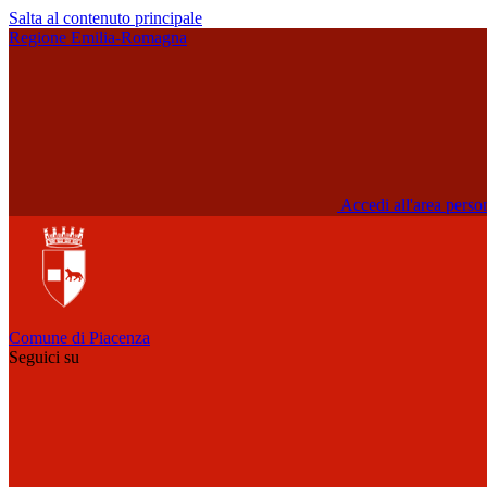
Salta al contenuto principale
Regione Emilia-Romagna
Accedi all'area perso
Comune di Piacenza
Seguici su