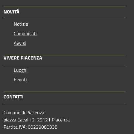
NOVITÀ
Notizie
Comunicati
Avvisi
VIVERE PIACENZA
Luoghi
Eventi
CONTATTI
Comune di Piacenza
piazza Cavalli 2, 29121 Piacenza
Partita IVA: 00229080338