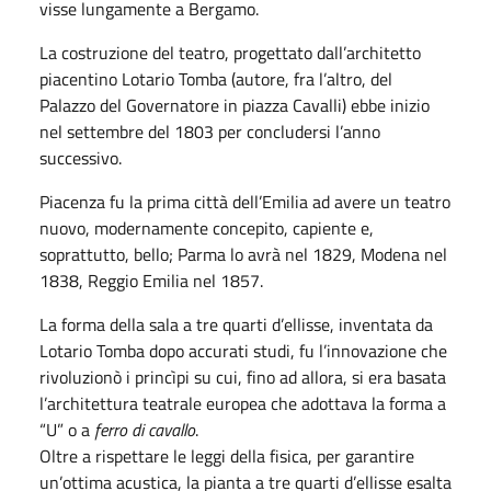
visse lungamente a Bergamo.
La costruzione del teatro, progettato dall’architetto
piacentino Lotario Tomba (autore, fra l’altro, del
Palazzo del Governatore in piazza Cavalli) ebbe inizio
nel settembre del 1803 per concludersi l’anno
successivo.
Piacenza fu la prima città dell’Emilia ad avere un teatro
nuovo, modernamente concepito, capiente e,
soprattutto, bello; Parma lo avrà nel 1829, Modena nel
1838, Reggio Emilia nel 1857.
La forma della sala a tre quarti d’ellisse, inventata da
Lotario Tomba dopo accurati studi, fu l’innovazione che
rivoluzionò i princìpi su cui, fino ad allora, si era basata
l’architettura teatrale europea che adottava la forma a
“U” o a
ferro di cavallo
.
Oltre a rispettare le leggi della fisica, per garantire
un’ottima acustica, la pianta a tre quarti d’ellisse esalta