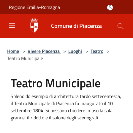
Salta al contenuto principale
Regione Emilia-Romagna
Comune di Piacenza
Home
>
Vivere Piacenza
>
Luoghi
>
Teatro
>
Teatro Municipale
Teatro Municipale
Splendido esempio di architettura tardo settecentesca,
il Teatro Municipale di Piacenza fu inaugurato il 10
settembre 1804. Si possono chiedere in uso la sala
grande, il ridotto e il salone degli scenografi.