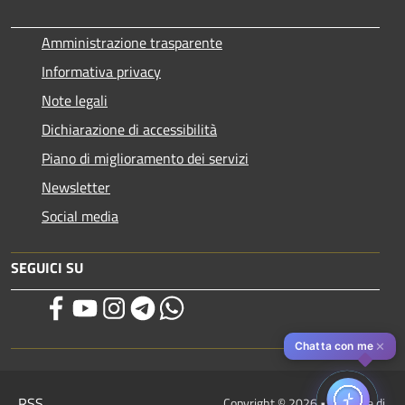
Amministrazione trasparente
Informativa privacy
Note legali
Dichiarazione di accessibilità
Piano di miglioramento dei servizi
Newsletter
Social media
SEGUICI SU
✕
Chatta con me
RSS
Copyright © 2026 • Comune di