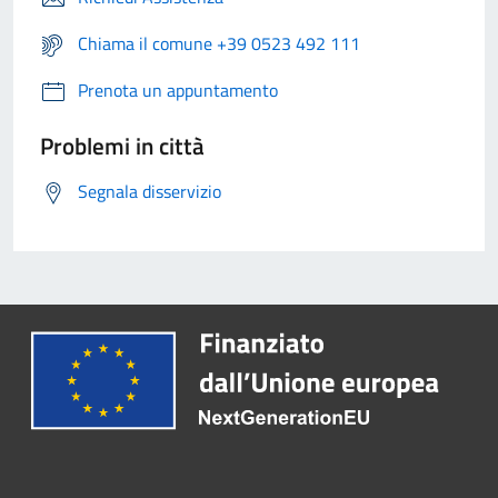
Chiama il comune +39 0523 492 111
Prenota un appuntamento
Problemi in città
Segnala disservizio