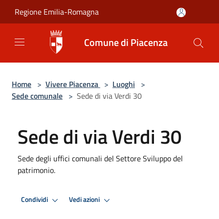
Salta al contenuto principale
Regione Emilia-Romagna
Comune di Piacenza
Home
>
Vivere Piacenza
>
Luoghi
>
Sede comunale
>
Sede di via Verdi 30
Sede di via Verdi 30
Sede degli uffici comunali del Settore Sviluppo del
patrimonio.
Condividi
Vedi azioni