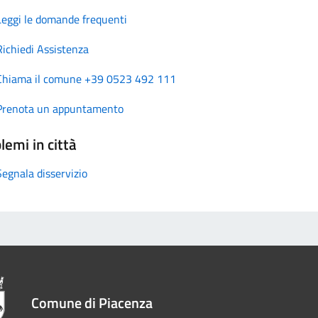
Leggi le domande frequenti
Richiedi Assistenza
Chiama il comune +39 0523 492 111
Prenota un appuntamento
lemi in città
Segnala disservizio
Comune di Piacenza