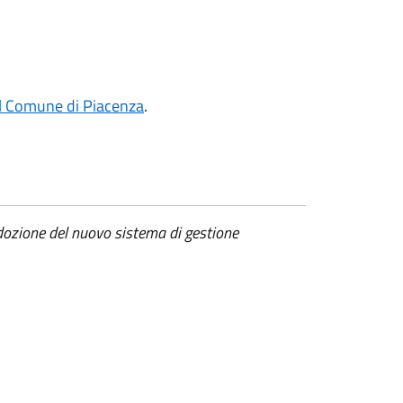
el Comune di Piacenza
.
'adozione del nuovo sistema di gestione