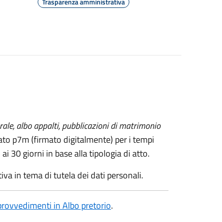
Trasparenza amministrativa
rale, albo appalti, pubblicazioni di matrimonio
mato p7m (firmato digitalmente) per i tempi
i 30 giorni in base alla tipologia di atto.
va in tema di tutela dei dati personali.
 provvedimenti in Albo pretorio
.