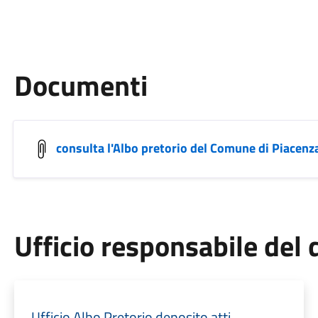
Documenti
consulta l'Albo pretorio del Comune di Piacenz
Ufficio responsabile de
Ufficio Albo Pretorio deposito atti