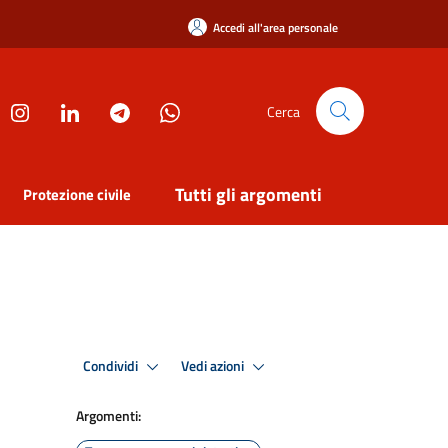
Accedi all'area personale
Cerca
Tutti gli argomenti
Protezione civile
Condividi
Vedi azioni
Argomenti: