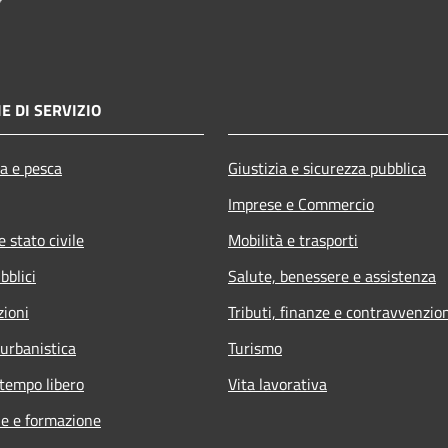
E DI SERVIZIO
ra e pesca
Giustizia e sicurezza pubblica
Imprese e Commercio
 stato civile
Mobilità e trasporti
bblici
Salute, benessere e assistenza
zioni
Tributi, finanze e contravvenzio
 urbanistica
Turismo
 tempo libero
Vita lavorativa
e e formazione