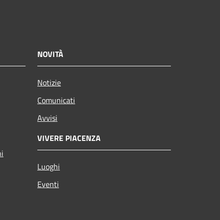
NOVITÀ
Notizie
Comunicati
Avvisi
VIVERE PIACENZA
ni
Luoghi
Eventi