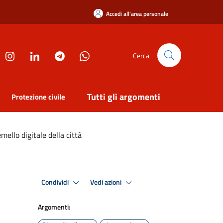
Accedi all'area personale
Cerca
Tutti gli argomenti
Protezione civile
mello digitale della città
Condividi
Vedi azioni
Argomenti: