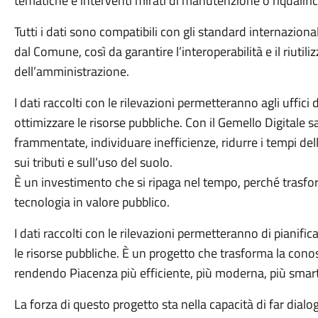
tematiche e interventi mirati di manutenzione o riqualifi
Tutti i dati sono compatibili con gli standard internazionali
dal Comune, così da garantire l’interoperabilità e il riutiliz
dell’amministrazione.
I dati raccolti con le rilevazioni permetteranno agli uffici 
ottimizzare le risorse pubbliche. Con il Gemello Digitale s
frammentate, individuare inefficienze, ridurre i tempi dell
sui tributi e sull’uso del suolo.
È un investimento che si ripaga nel tempo, perché trasfo
tecnologia in valore pubblico.
I dati raccolti con le rilevazioni permetteranno di pianific
le risorse pubbliche. È un progetto che trasforma la conos
rendendo Piacenza più efficiente, più moderna, più smar
La forza di questo progetto sta nella capacità di far dialo