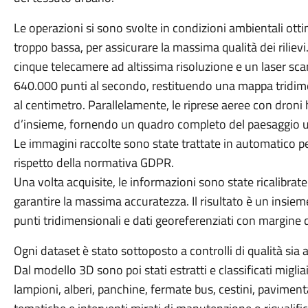
Le operazioni si sono svolte in condizioni ambientali otti
troppo bassa, per assicurare la massima qualità dei rilievi.
cinque telecamere ad altissima risoluzione e un laser sca
640.000 punti al secondo, restituendo una mappa tridimen
al centimetro. Parallelamente, le riprese aeree con droni
d’insieme, fornendo un quadro completo del paesaggio u
Le immagini raccolte sono state trattate in automatico pe
rispetto della normativa GDPR.
Una volta acquisite, le informazioni sono state ricalibrate 
garantire la massima accuratezza. Il risultato è un insi
punti tridimensionali e dati georeferenziati con margine d
Ogni dataset è stato sottoposto a controlli di qualità sia
Dal modello 3D sono poi stati estratti e classificati miglia
lampioni, alberi, panchine, fermate bus, cestini, pavimen