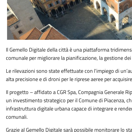
Il Gemello Digitale della città è una piattaforma tridimens
comunale per migliorare la pianificazione, la gestione dei 
Le rilevazioni sono state effettuate con l’impiego di un’
alta precisione e di droni per le riprese aeree per acquisir
Il progetto – affidato a CGR Spa, Compagnia Generale R
un investimento strategico per il Comune di Piacenza, che
infrastruttura digitale urbana capace di integrare e render
comunali.
Grazie al Gemello Digitale sarà possibile monitorare lo s