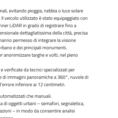
mali, evitando pioggia, nebbia o luce solare
 Il veicolo utilizzato è stato equipaggiato con
nner LiDAR in grado di registrare fino a
sionale dettagliatissima della città, precisa
 hanno permesso di integrare la visione
rbano e dei principali monumenti.
r anonimizzare targhe e volti, nel pieno
e verificate da tecnici specializzati per
eme di immagini panoramiche a 360°, nuvole di
’errore inferiore ai 12 centimetri.
 automatizzati che manuali.
ia di oggetti urbani – semafori, segnaletica,
tazioni – in modo da consentire analisi