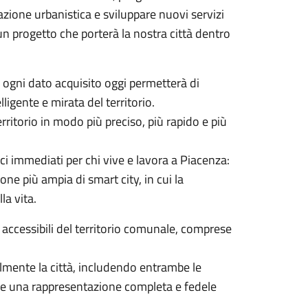
zione urbanistica e sviluppare nuovi servizi
; un progetto che porterà la nostra città dentro
 ogni dato acquisito oggi permetterà di
ligente e mirata del territorio.
erritorio in modo più preciso, più rapido e più
i immediati per chi vive e lavora a Piacenza:
one più ampia di smart city, in cui la
lla vita.
 accessibili del territorio comunale, comprese
ralmente la città, includendo entrambe le
ere una rappresentazione completa e fedele