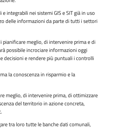
cazione.
 e integrabili nei sistemi GIS e SIT già in uso
zo delle informazioni da parte di tutti i settori
di pianificare meglio, di intervenire prima e di
arà possibile incrociare informazioni oggi
e decisioni e rendere più puntuali i controlli
rma la conoscenza in risparmio e la
are meglio, di intervenire prima, di ottimizzare
cenza del territorio in azione concreta,
t.
gare tra loro tutte le banche dati comunali,