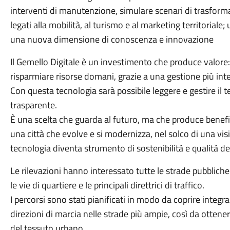
interventi di manutenzione, simulare scenari di trasforma
legati alla mobilità, al turismo e al marketing territoriale
una nuova dimensione di conoscenza e innovazione
Il Gemello Digitale è un investimento che produce valore:
risparmiare risorse domani, grazie a una gestione più intel
Con questa tecnologia sarà possibile leggere e gestire il t
trasparente.
È una scelta che guarda al futuro, ma che produce benefic
una città che evolve e si modernizza, nel solco di una visi
tecnologia diventa strumento di sostenibilità e qualità de
Le rilevazioni hanno interessato tutte le strade pubbliche
le vie di quartiere e le principali direttrici di traffico.
I percorsi sono stati pianificati in modo da coprire integ
direzioni di marcia nelle strade più ampie, così da otten
del tessuto urbano.