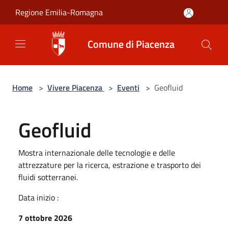
Salta al contenuto principale
Regione Emilia-Romagna
Comune di Piacenza
Home
>
Vivere Piacenza
>
Eventi
>
Geofluid
Geofluid
Mostra internazionale delle tecnologie e delle
attrezzature per la ricerca, estrazione e trasporto dei
fluidi sotterranei.
Data inizio :
7 ottobre 2026