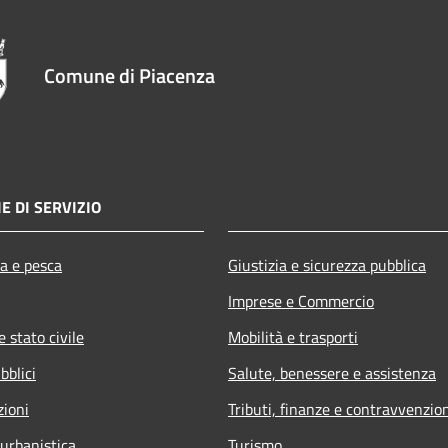
Comune di Piacenza
E DI SERVIZIO
ra e pesca
Giustizia e sicurezza pubblica
Imprese e Commercio
 stato civile
Mobilità e trasporti
bblici
Salute, benessere e assistenza
zioni
Tributi, finanze e contravvenzio
 urbanistica
Turismo