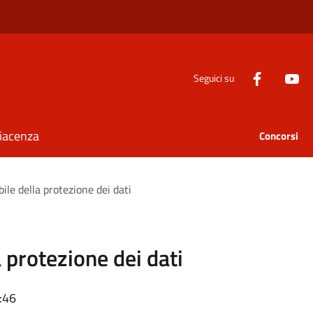
Seguici su
Piacenza
Concorsi
le della protezione dei dati
 protezione dei dati
:46