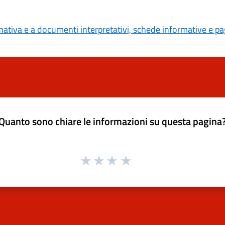
mativa e a documenti interpretativi, schede informative e p
Quanto sono chiare le informazioni su questa pagina