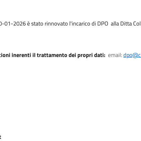
-01-2026 è stato rinnovato l'incarico di DPO alla Ditta Col
tioni inerenti il trattamento dei propri dati:
email:
dpo@co
t