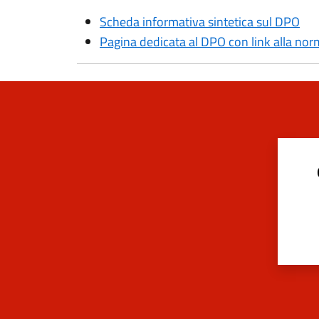
Scheda informativa sintetica sul DPO
Pagina dedicata al DPO con link alla nor