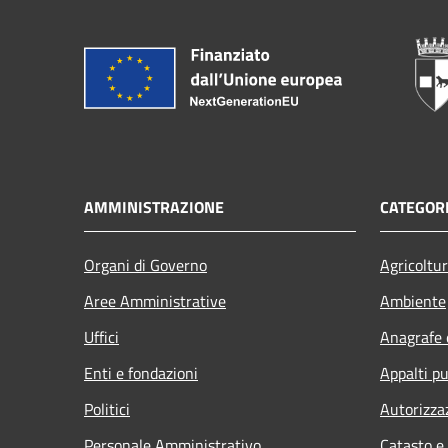
AMMINISTRAZIONE
CATEGORI
Organi di Governo
Agricoltu
Aree Amministrative
Ambiente
Uffici
Anagrafe e
Enti e fondazioni
Appalti pu
Politici
Autorizza
Personale Amministrativo
Catasto e