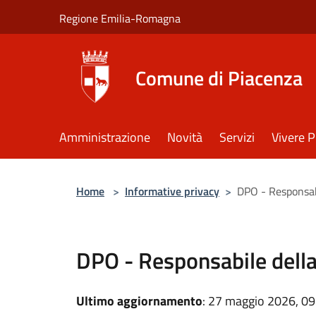
Salta al contenuto principale
Regione Emilia-Romagna
Comune di Piacenza
Amministrazione
Novità
Servizi
Vivere 
Home
>
Informative privacy
>
DPO - Responsabi
DPO - Responsabile della
Ultimo aggiornamento
: 27 maggio 2026, 09