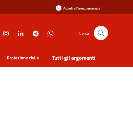
Accedi all'area personale
Cerca
Tutti gli argomenti
Protezione civile