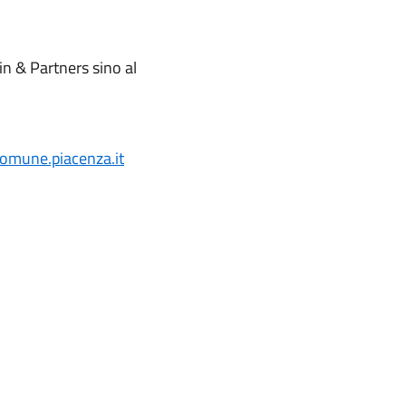
in & Partners sino al
mune.piacenza.it