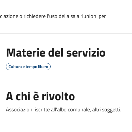
azione o richiedere l'uso della sala riunioni per
Materie del servizio
Cultura e tempo libero
A chi è rivolto
Associazioni iscritte all'albo comunale, altri soggetti.