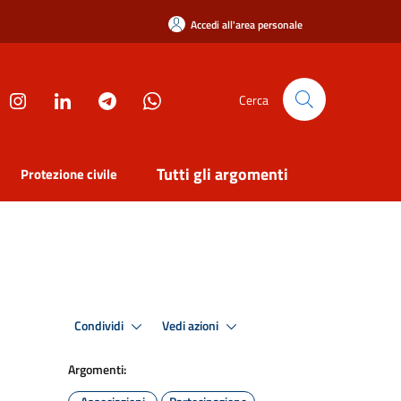
Accedi all'area personale
Cerca
Tutti gli argomenti
Protezione civile
Condividi
Vedi azioni
Argomenti: