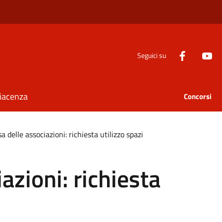
Seguici su
Piacenza
Concorsi
a delle associazioni: richiesta utilizzo spazi
azioni: richiesta