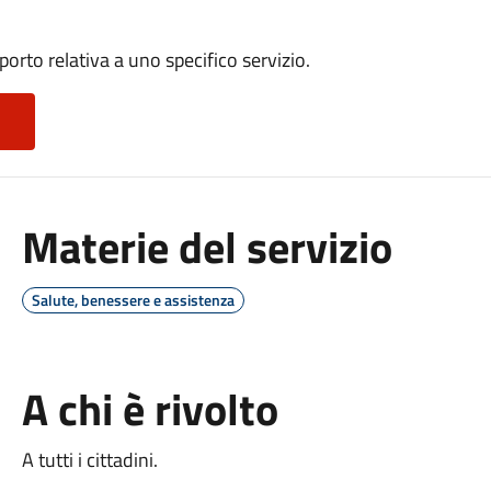
porto relativa a uno specifico servizio.
Materie del servizio
Salute, benessere e assistenza
A chi è rivolto
A tutti i cittadini.