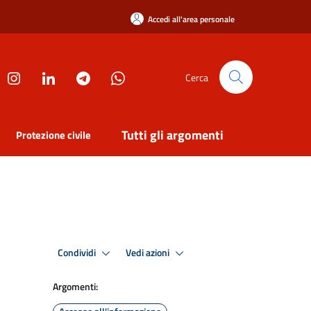
Accedi all'area personale
Cerca
Tutti gli argomenti
Protezione civile
Condividi
Vedi azioni
Argomenti: