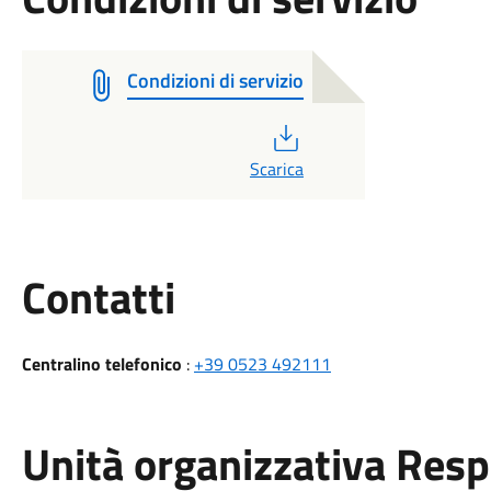
Condizioni di servizio
PDF
Scarica
Utili
Contatti
Centralino telefonico
:
+39 0523 492111
Unità organizzativa Res