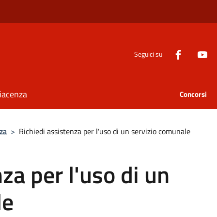
Seguici su
Piacenza
Concorsi
za
>
Richiedi assistenza per l'uso di un servizio comunale
za per l'uso di un
le