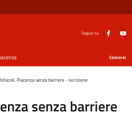
Seguici su
Piacenza
Concorsi
stacoli, Piacenza senza barriere - iscrizione
cenza senza barriere