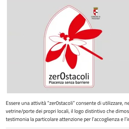
Essere una attività “zer0stacoli” consente di utilizzare, nel
vetrine/porte dei propri locali, il logo distintivo che dimo
testimonia la particolare attenzione per l’accoglienza e l’i