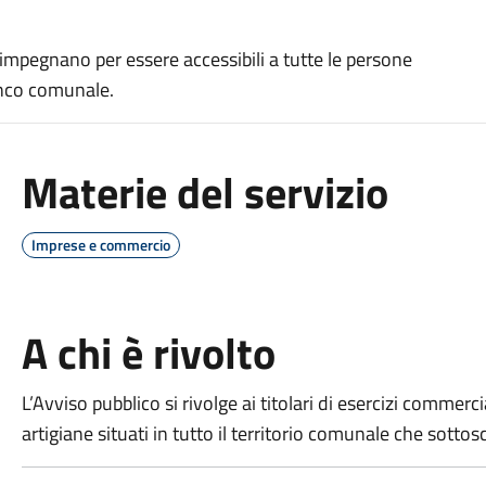
i impegnano per essere accessibili a tutte le persone
enco comunale.
Materie del servizio
Imprese e commercio
A chi è rivolto
L’Avviso pubblico si rivolge ai titolari di esercizi commerci
artigiane situati in tutto il territorio comunale che sottos