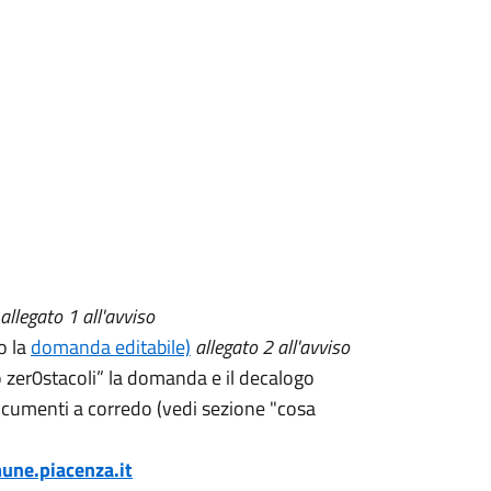
allegato 1 all'avviso
 la
domanda editabile)
allegato 2 all'avviso
 zer0stacoli” la domanda e il decalogo
documenti a corredo (vedi sezione "cosa
une.piacenza.it