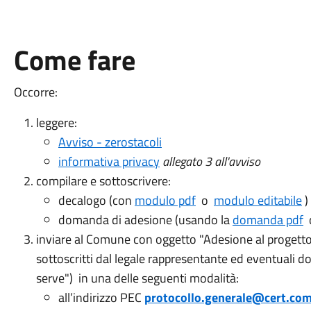
Come fare
Occorre:
leggere:
Avviso - zerostacoli
informativa privacy
allegato 3 all'avviso
compilare e sottoscrivere:
decalogo (con
modulo pdf
o
modulo editabile
)
domanda di adesione (usando la
domanda pdf
o
inviare al Comune con oggetto "Adesione al progetto
sottoscritti dal legale rappresentante ed eventuali 
serve") in una delle seguenti modalità:
all’indirizzo PEC
protocollo.generale@cert.com