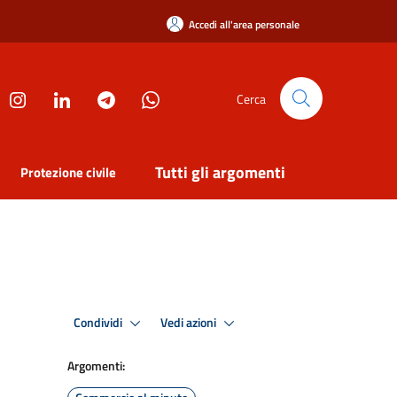
Accedi all'area personale
Cerca
Tutti gli argomenti
Protezione civile
Condividi
Vedi azioni
Argomenti: