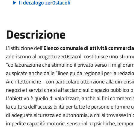
Il decalogo zer0stacoli
Descrizione
L'istituzione dell’
Elenco comunale di attività commerciali
aderiscono al progetto zer0stacoli costituisce uno strum
“collaborazione che stimolino il privato verso il miglioram
auspicate anche dalle “linee guida regionali per la redazi
Architettoniche - con particolare attenzione alla dimensio
negozi e i servizi che si affacciano sullo spazio pubblico o
L'obiettivo è quello di valorizzare, anche ai fini commerciali
la cultura dell’accessibilità per tutte le persone e fornire 
di adeguata sicurezza ed autonomia, a chi si trovasse in 
impedite capacità motorie, sensoriali o psichiche, tempo