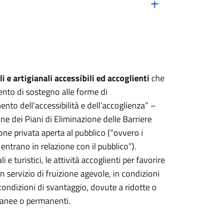
 e artigianali accessibili ed accoglienti
che
ento di sostegno alle forme di
ento dell’accessibilità e dell’accoglienza” –
one dei Piani di Eliminazione delle Barriere
ne privata aperta al pubblico (“ovvero i
 entrano in relazione con il pubblico”).
 e turistici, le attività accoglienti per favorire
un servizio di fruizione agevole, in condizioni
condizioni di svantaggio, dovute a ridotte o
ranee o permanenti.