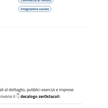
Commercio al minuto
Integrazione sociale
ali al dettaglio, pubblici esercizi e imprese
crivono il 👇
decalogo zer0stacoli
.