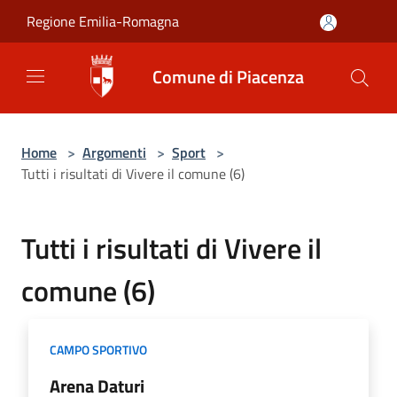
Salta al contenuto principale
Regione Emilia-Romagna
Comune di Piacenza
Home
>
Argomenti
>
Sport
>
Tutti i risultati di Vivere il comune (6)
Tutti i risultati di Vivere il
comune (6)
CAMPO SPORTIVO
Arena Daturi