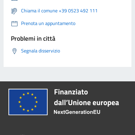
Chiama il comune +39 0523 492 111
Prenota un appuntamento
Problemi in città
Segnala disservizio