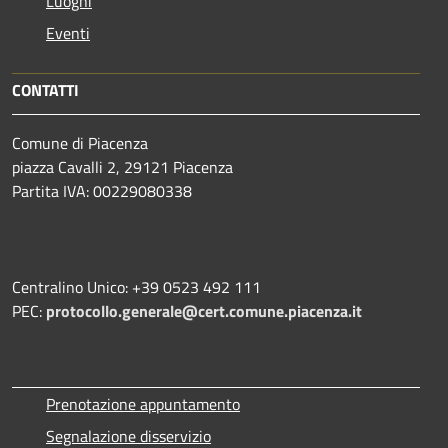
Luoghi
Eventi
CONTATTI
Comune di Piacenza
piazza Cavalli 2, 29121 Piacenza
Partita IVA: 00229080338
Centralino Unico: +39 0523 492 111
PEC:
protocollo.generale@cert.comune.piacenza.it
Prenotazione appuntamento
Segnalazione disservizio