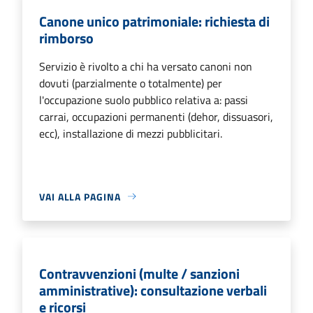
Canone unico patrimoniale: richiesta di
rimborso
Servizio è rivolto a chi ha versato canoni non
dovuti (parzialmente o totalmente) per
l'occupazione suolo pubblico relativa a: passi
carrai, occupazioni permanenti (dehor, dissuasori,
ecc), installazione di mezzi pubblicitari.
VAI ALLA PAGINA
Contravvenzioni (multe / sanzioni
amministrative): consultazione verbali
e ricorsi