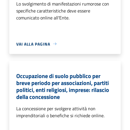
Lo svolgimento di manifestazioni rumorose con
specifiche caratteristiche deve essere
comunicato online all'Ente.
VAI ALLA PAGINA
Occupazione di suolo pubblico per
breve periodo per associazioni, partiti
politici, enti religiosi, imprese: rilascio
della concessione
La concessione per svolgere attività non
imprenditoriali o benefiche si richiede online.