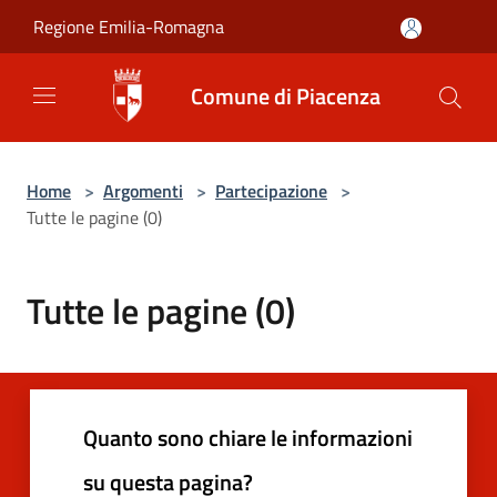
Salta al contenuto principale
Regione Emilia-Romagna
Comune di Piacenza
Home
>
Argomenti
>
Partecipazione
>
Tutte le pagine (0)
Tutte le pagine (0)
Quanto sono chiare le informazioni
su questa pagina?