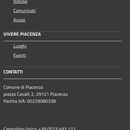
Notizie
Comunicati
Avvisi
VIVERE PIACENZA
Luoghi
Eventi
CONTATTI
Comune di Piacenza
piazza Cavalli 2, 29121 Piacenza
Partita IVA: 00229080338
Centralino Unico: +39 0523 492 111