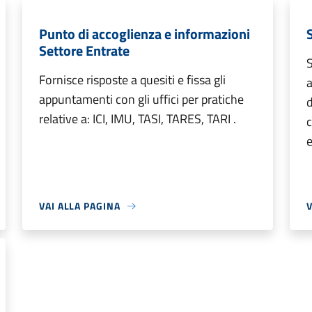
Punto di accoglienza e informazioni
Settore Entrate
S
Fornisce risposte a quesiti e fissa gli
a
appuntamenti con gli uffici per pratiche
d
relative a: ICI, IMU, TASI, TARES, TARI .
c
e
VAI ALLA PAGINA
V