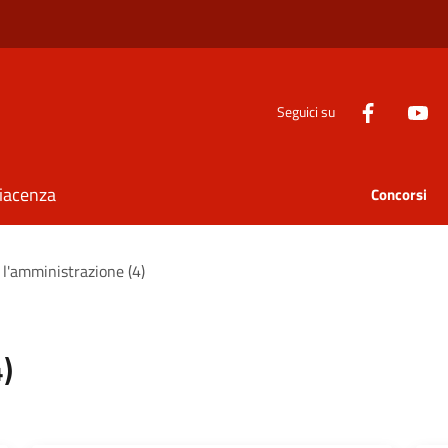
Seguici su
Piacenza
Concorsi
 l'amministrazione (4)
)