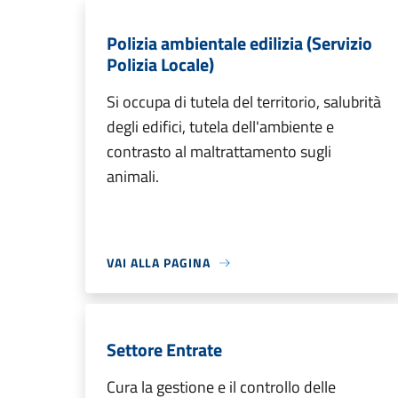
Polizia ambientale edilizia (Servizio
Polizia Locale)
Si occupa di tutela del territorio, salubrità
degli edifici, tutela dell'ambiente e
contrasto al maltrattamento sugli
animali.
VAI ALLA PAGINA
Settore Entrate
Cura la gestione e il controllo delle