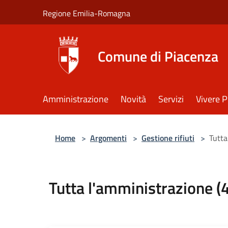
Salta al contenuto principale
Regione Emilia-Romagna
Comune di Piacenza
Amministrazione
Novità
Servizi
Vivere 
Home
>
Argomenti
>
Gestione rifiuti
>
Tutta
Tutta l'amministrazione (4