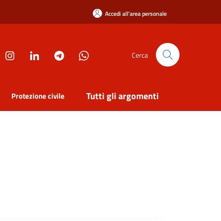
Accedi all'area personale
Cerca
Tutti gli argomenti
Protezione civile