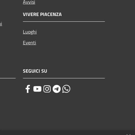
Avvisi
VIVERE PIACENZA
ni
Luoghi
Eventi
SEGUICI SU
zi