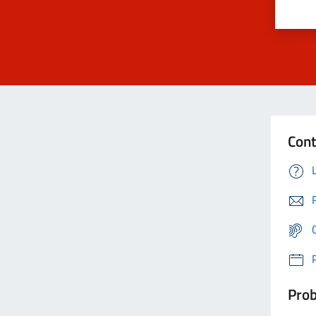
Cont
Prob