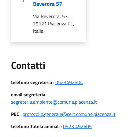
Beverora 57
Via Beverora, 57,
29121 Piacenza PC,
Italia
Utili
Contatti
telefono segreteria
:
0523492504
email segreteria
:
segreteria.ambiente@comune.piacenza.it
PEC
:
protocollo.generale@cert.comune.piacenza.it
telefono Tutela animali
:
0523 492605