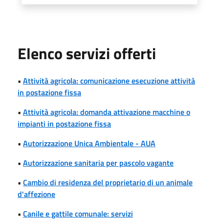
Elenco servizi offerti
•
Attività agricola: comunicazione esecuzione attività
in postazione fissa
•
Attività agricola: domanda attivazione macchine o
impianti in postazione fissa
•
Autorizzazione Unica Ambientale - AUA
•
Autorizzazione sanitaria per pascolo vagante
•
Cambio di residenza del proprietario di un animale
d'affezione
•
Canile e gattile comunale: servizi