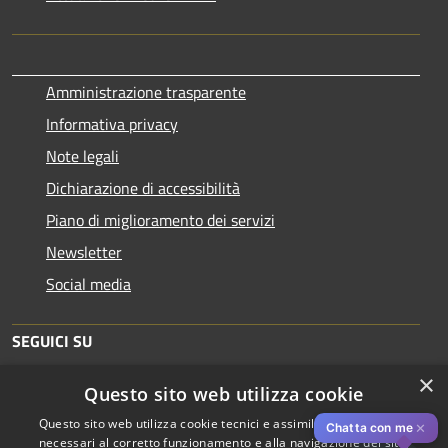
Amministrazione trasparente
Informativa privacy
Note legali
Dichiarazione di accessibilità
Piano di miglioramento dei servizi
Newsletter
Social media
SEGUICI SU
×
Questo sito web utilizza cookie
Questo sito web utilizza cookie tecnici e assimilati strettamente
✕
Chatta con me
necessari al corretto funzionamento e alla navigazione del sito,