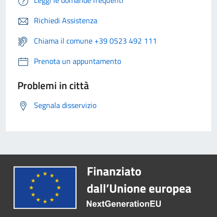
Leggi le domande frequenti
Richiedi Assistenza
Chiama il comune +39 0523 492 111
Prenota un appuntamento
Problemi in città
Segnala disservizio