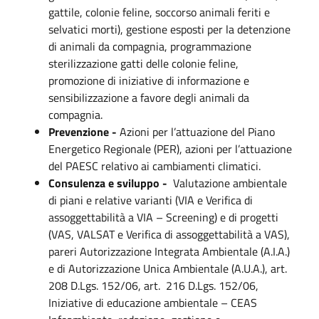
gattile, colonie feline, soccorso animali feriti e
selvatici morti), gestione esposti per la detenzione
di animali da compagnia, programmazione
sterilizzazione gatti delle colonie feline,
promozione di iniziative di informazione e
sensibilizzazione a favore degli animali da
compagnia.
Prevenzione -
Azioni per l’attuazione del Piano
Energetico Regionale (PER), a
zioni per l’attuazione
del PAESC relativo ai cambiamenti climatici.
Consulenza e sviluppo -
Valutazione ambientale
di piani e relative varianti (VIA e Verifica di
assoggettabilità a VIA – Screening) e di progetti
(VAS, VALSAT e Verifica di assoggettabilità a VAS),
p
areri Autorizzazione Integrata Ambientale (A.I.A.)
e di Autorizzazione Unica Ambientale (A.U.A.), art.
208 D.Lgs. 152/06
, art. 216 D.Lgs. 152/06,
Iniziative di educazione ambientale – CEAS