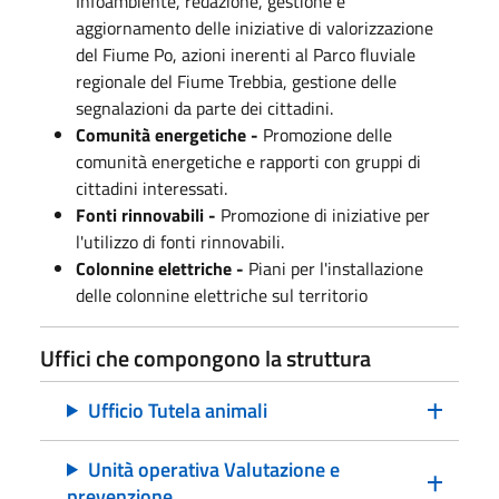
Infoambiente, r
edazione, gestione e
aggiornamento delle iniziative di valorizzazione
del Fiume Po, a
zioni inerenti al Parco fluviale
regionale del Fiume Trebbia, g
estione delle
segnalazioni da parte dei cittadini.
Comunità energetiche -
Promozione delle
comunità energetiche e rapporti con gruppi di
cittadini interessati.
Fonti rinnovabili -
Promozione di iniziative per
l'utilizzo di fonti rinnovabili.
Colonnine elettriche -
Piani per l'installazione
delle colonnine elettriche sul territorio
Uffici che compongono la struttura
Ufficio Tutela animali
Unità operativa Valutazione e
prevenzione