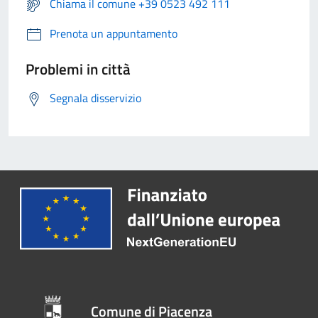
Chiama il comune +39 0523 492 111
Prenota un appuntamento
Problemi in città
Segnala disservizio
Comune di Piacenza