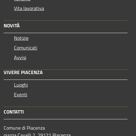
Vita lavorativa
NOVITÀ
Notizie
Comunicati
Avvisi
VIVERE PIACENZA
Luoghi
Eventi
CONTATTI
Comune di Piacenza
piazza Cavalli 2, 29121 Piacenza