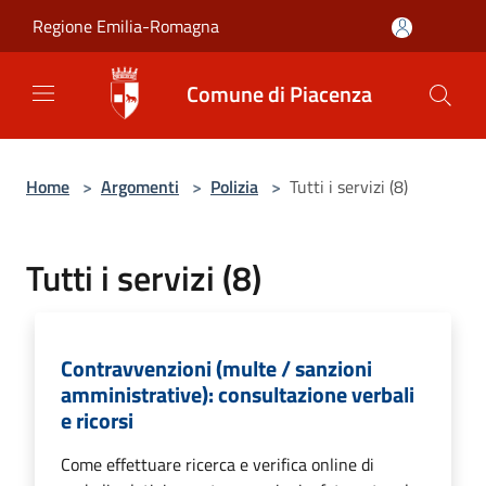
Salta al contenuto principale
Regione Emilia-Romagna
Comune di Piacenza
Home
>
Argomenti
>
Polizia
>
Tutti i servizi (8)
Tutti i servizi (8)
Contravvenzioni (multe / sanzioni
amministrative): consultazione verbali
e ricorsi
Come effettuare ricerca e verifica online di