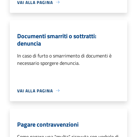
VAI ALLA PAGINA
Documenti smarriti o sottratti:
denuncia
In caso di furto o smarrimento di documenti è
necessario sporgere denuncia.
VAI ALLA PAGINA
Pagare contravvenzioni
Come pagare una "multa" ricevuta con verbale di