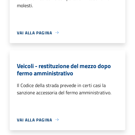
molesti.
VAI ALLA PAGINA
Veicoli - restituzione del mezzo dopo
fermo amministrativo
Il Codice della strada prevede in certi casi la
sanzione accessoria del fermo amministrativo.
VAI ALLA PAGINA