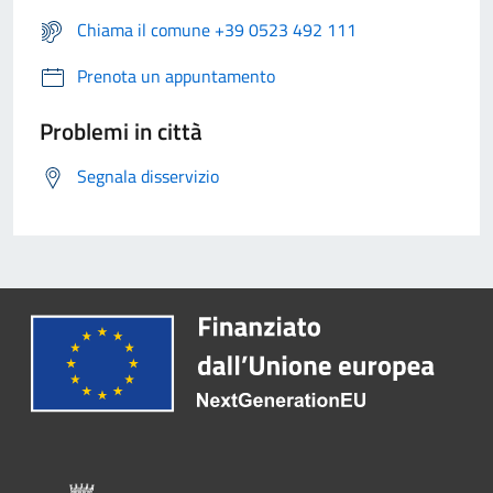
Chiama il comune +39 0523 492 111
Prenota un appuntamento
Problemi in città
Segnala disservizio