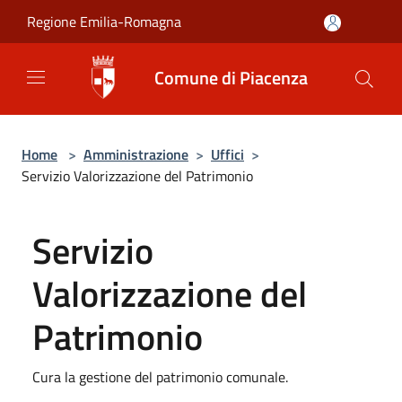
Salta al contenuto principale
Regione Emilia-Romagna
Comune di Piacenza
Home
>
Amministrazione
>
Uffici
>
Servizio Valorizzazione del Patrimonio
Servizio
Valorizzazione del
Patrimonio
Cura la gestione del patrimonio comunale.