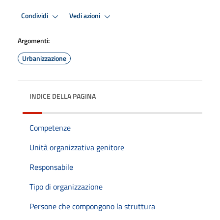
Condividi
Vedi azioni
Argomenti:
Urbanizzazione
INDICE DELLA PAGINA
Competenze
Unità organizzativa genitore
Responsabile
Tipo di organizzazione
Persone che compongono la struttura