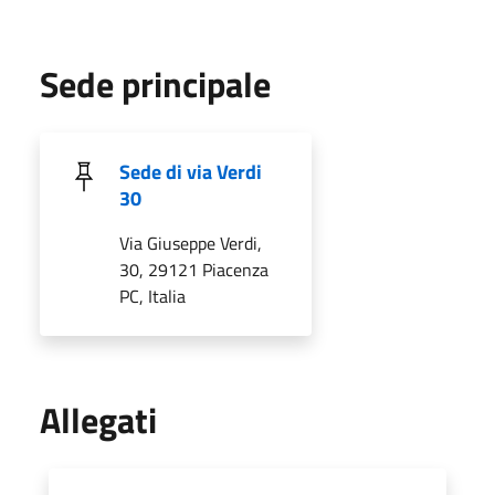
Sede principale
Sede di via Verdi
30
Via Giuseppe Verdi,
30, 29121 Piacenza
PC, Italia
Allegati