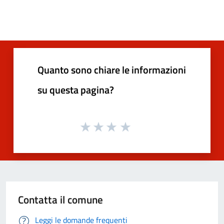
Quanto sono chiare le informazioni
su questa pagina?
Contatta il comune
Leggi le domande frequenti