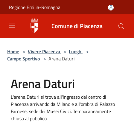
Salta al contenuto principale
Regione Emilia-Romagna
Comune di Piacenza
Home
>
Vivere Piacenza
>
Luoghi
>
Campo Sportivo
>
Arena Daturi
Arena Daturi
L'arena Daturi si trova all'ingresso del centro di
Piacenza arrivando da Milano e all'ombra di Palazzo
Farnese, sede dei Musei Civici. Temporaneamente
chiusa al pubblico.