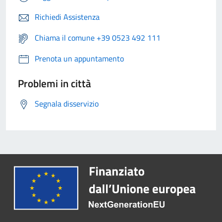
Richiedi Assistenza
Chiama il comune +39 0523 492 111
Prenota un appuntamento
Problemi in città
Segnala disservizio