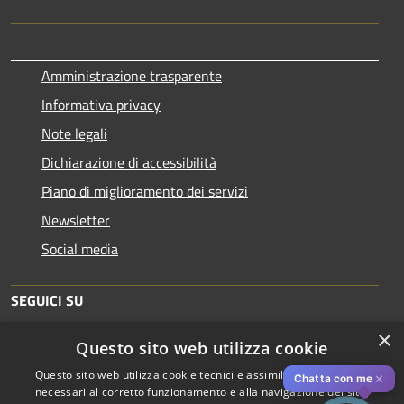
Amministrazione trasparente
Informativa privacy
Note legali
Dichiarazione di accessibilità
Piano di miglioramento dei servizi
Newsletter
Social media
SEGUICI SU
×
Questo sito web utilizza cookie
Questo sito web utilizza cookie tecnici e assimilati strettamente
✕
Chatta con me
necessari al corretto funzionamento e alla navigazione del sito,