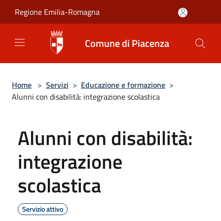
Salta al contenuto principale
Regione Emilia-Romagna
Comune di Piacenza
Home
>
Servizi
>
Educazione e formazione
>
Alunni con disabilità: integrazione scolastica
Alunni con disabilità:
integrazione
scolastica
Servizio attivo