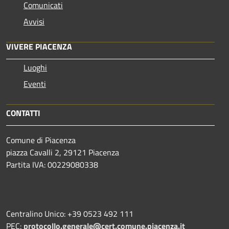
Comunicati
Avvisi
VIVERE PIACENZA
Luoghi
Eventi
CONTATTI
Comune di Piacenza
piazza Cavalli 2, 29121 Piacenza
Partita IVA: 00229080338
Centralino Unico: +39 0523 492 111
PEC:
protocollo.generale@cert.comune.piacenza.it