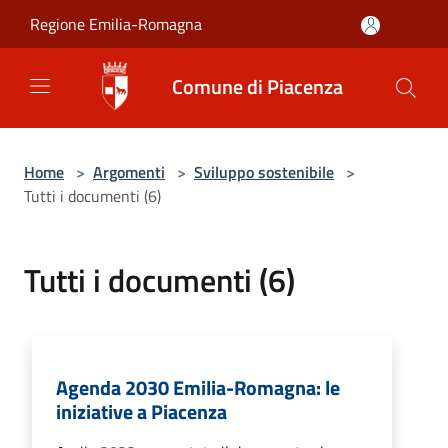
Salta al contenuto principale
Regione Emilia-Romagna
Comune di Piacenza
Home
>
Argomenti
>
Sviluppo sostenibile
>
Tutti i documenti (6)
Tutti i documenti (6)
Agenda 2030 Emilia-Romagna: le
iniziative a Piacenza