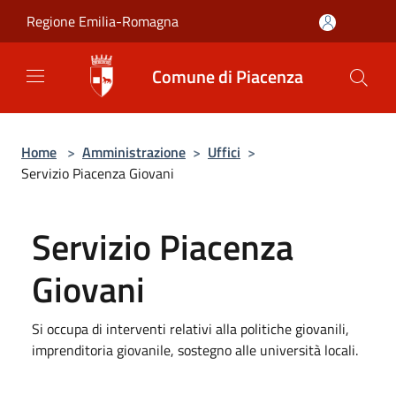
Salta al contenuto principale
Regione Emilia-Romagna
Comune di Piacenza
Home
>
Amministrazione
>
Uffici
>
Servizio Piacenza Giovani
Servizio Piacenza
Giovani
Si occupa di interventi relativi alla politiche giovanili,
imprenditoria giovanile, sostegno alle università locali.