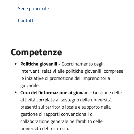
Sede principale
Contatti
Competenze
Politiche giovanili -
Coordinamento degli
interventi relativi alle politiche giovanili, comprese
le iniziative di promozione dell'imprenditoria
giovanile.
Cura dell'informazione ai giovani -
Gestione delle
attività correlate al sostegno delle università
presenti sul territorio locale e supporto nella
gestione di rapporti convenzionali di
collaborazione generale nell’ambito delle
università del territorio.