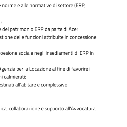
lle norme e alle normative di settore (ERP,
;
e del patrimonio ERP da parte di Acer
tione delle funzioni attribuite in concessione
 coesione sociale negli insediamenti di ERP in
genzia per la Locazione al fine di favorire il
 calmierati;
tinati all’abitare e complessivo
cnica, collaborazione e supporto all’Avvocatura