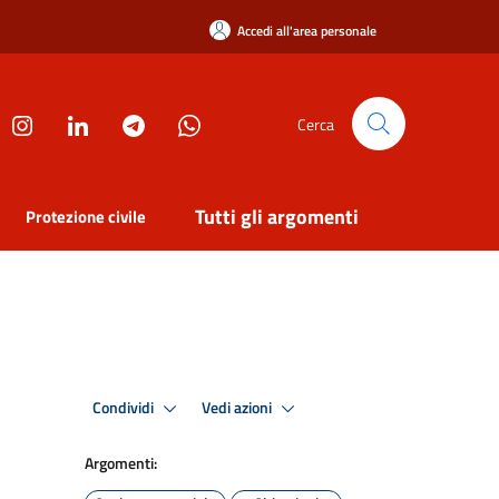
Accedi all'area personale
Cerca
Tutti gli argomenti
Protezione civile
Condividi
Vedi azioni
Argomenti: