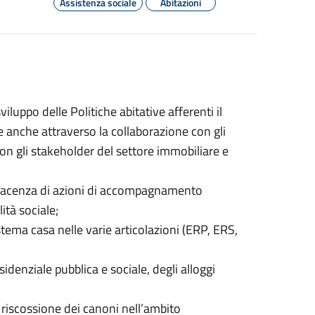
Assistenza sociale
Abitazioni
viluppo delle Politiche abitative afferenti il
e anche attraverso la collaborazione con gli
con gli stakeholder del settore immobiliare e
Piacenza di azioni di accompagnamento
ità sociale;
tema casa nelle varie articolazioni (ERP, ERS,
sidenziale pubblica e sociale, degli alloggi
la riscossione dei canoni nell’ambito