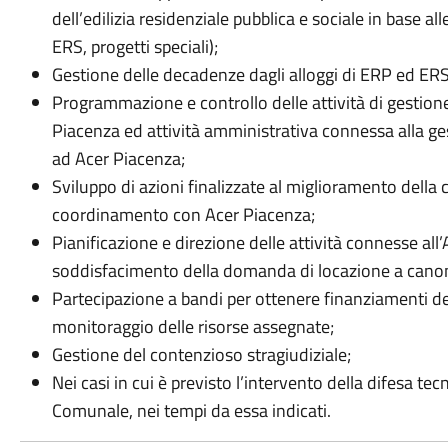
dell’edilizia residenziale pubblica e sociale in base a
ERS, progetti speciali);
Gestione delle decadenze dagli alloggi di ERP ed ERS
Programmazione e controllo delle attività di gestion
Piacenza ed attività amministrativa connessa alla ges
ad Acer Piacenza;
Sviluppo di azioni finalizzate al miglioramento della
coordinamento con Acer Piacenza;
Pianificazione e direzione delle attività connesse all’A
soddisfacimento della domanda di locazione a canoni
Partecipazione a bandi per ottenere finanziamenti des
monitoraggio delle risorse assegnate;
Gestione del contenzioso stragiudiziale;
Nei casi in cui è previsto l’intervento della difesa te
Comunale, nei tempi da essa indicati.