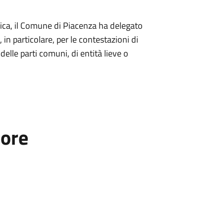
lica, il Comune di Piacenza ha delegato
in particolare, per le contestazioni di
elle parti comuni, di entità lieve o
tore