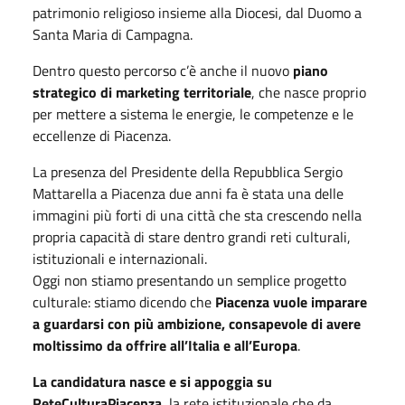
patrimonio religioso insieme alla Diocesi, dal Duomo a
Santa Maria di Campagna.
Dentro questo percorso c’è anche il nuovo
piano
strategico di marketing territoriale
, che nasce proprio
per mettere a sistema le energie, le competenze e le
eccellenze di Piacenza.
La presenza del Presidente della Repubblica Sergio
Mattarella a Piacenza due anni fa è stata una delle
immagini più forti di una città che sta crescendo nella
propria capacità di stare dentro grandi reti culturali,
istituzionali e internazionali.
Oggi non stiamo presentando un semplice progetto
culturale: stiamo dicendo che
Piacenza vuole imparare
a guardarsi con più ambizione, consapevole di avere
moltissimo da offrire all’Italia e all’Europa
.
La candidatura nasce e si appoggia su
ReteCulturaPiacenza
, la rete istituzionale che da