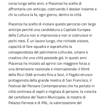
corsa lunga sette anni, e Piacenza ha scelto di
affrontarla con anticipo, costruendo il dossier insieme a
chi la cultura la fa, ogni giorno, dentro la città.
Piacenza ha scelto di iniziare questo percorso con largo
anticipo perché una candidatura a Capitale Europea
della Cultura non si improvvisa e non si costruisce in
pochi mesi. È un lavoro lungo, che richiede visione,
capacità di fare squadra e soprattutto la
consapevolezza del patrimonio culturale, umano e
creativo che una città possiede già. In questi anni
Piacenza ha iniziato ad aprirsi con maggiore forza a
una dimensione nazionale e internazionale: il Klimt
della Ricci Oddi arrivato fino a Seul, il Fegato etrusco
protagonista della grande mostra di San Francisco, il
Festival del Pensare Contemporaneo che ha portato in
città centinaia di ospiti e migliaia di persone, la crescita
del cartellone del Teatro Municipale, le mostre di
Palazzo Farnese e di XNL, la valorizzazione del