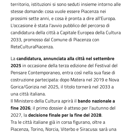
territorio, istituzioni si sono seduti insieme intorno alle
stesse domande: cosa vuole essere Piacenza nei
prossimi sette anni, e cosa è pronta a dire all'Europa.
L'occasione è stata l'avvio pubblico del percorso di
candidatura della città a Capitale Europea della Cultura
2033, promosso dal Comune di Piacenza con
ReteCulturaPiacenza.
La
candidatura, annunciata alla città nel settembre
2025
in occasione della terza edizione del Festival del
Pensare Contemporaneo, entra così nella sua fase di
costruzione partecipata: dopo Matera nel 2019 e Nova
Gorica/Gorizia nel 2025, il titolo tornerà nel 2033 a
una città italiana.
Il Ministero della Cultura aprirà il
bando nazionale a
fine 2026
; il primo dossier è atteso per l'autunno del
2027, la
decisione finale per la fine del 2028
.
Tra le città italiane già in corsa figurano, oltre a
Piacenza, Torino, Norcia, Viterbo e Siracusa: sarà una