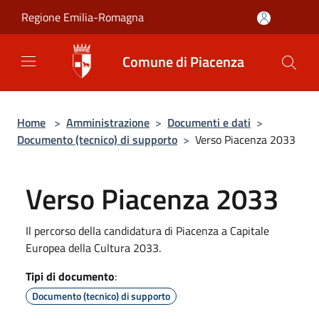
Salta al contenuto principale
Regione Emilia-Romagna
Comune di Piacenza
Home
>
Amministrazione
>
Documenti e dati
>
Documento (tecnico) di supporto
>
Verso Piacenza 2033
Verso Piacenza 2033
Il percorso della candidatura di Piacenza a Capitale
Europea della Cultura 2033.
Tipi di documento
:
Documento (tecnico) di supporto