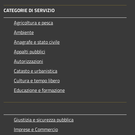
CATEGORIE DI SERVIZIO
Agricoltura e pesca
Ambiente
Anagrafe e stato civile
Appalti pubblici
Autorizzazioni
Catasto e urbanistica
Cultura e tempo libero
Educazione e formazione
Giustizia e sicurezza pubblica
Imprese e Commercio