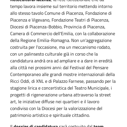
tempo lavora insieme sul territorio mettendo intorno
allo stesso tavolo Comune di Piacenza, Fondazione di
Piacenza e Vigevano, Fondazione Teatri di Piacenza,
Diocesi di Piacenza-Bobbio, Provincia di Piacenza,
Camera di Commercio dell'Emilia, con la collaborazione
della Regione Emilia-Romagna. Non un'aggregazione
costruita per l'occasione, ma un meccanismo rodato,
con un palinsesto culturale già in corso che la
candidatura andrà ora ad ampliare e a dare in eredità
alla città nei prossimi anni: dal Festival del Pensare
Contemporaneo alle grandi mostre internazionali della
Ricci Oddi, di XNL e di Palazzo Farnese, passando per la
stagione lirica e concertistica del Teatro Municipale, i
progetti di rigenerazione urbana attraverso la street
art, le iniziative diffuse nei quartieri e il lavoro
condiviso con la Diocesi per la valorizzazione del
patrimonio artistico e spirituale cittadino.
Il
dossier di candidatura
sarà costruito dal
team