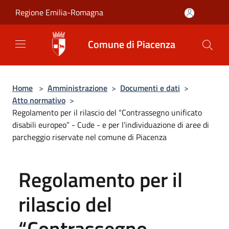
Salta al contenuto principale
Regione Emilia-Romagna
Comune di Piacenza
Home
>
Amministrazione
>
Documenti e dati
>
Atto normativo
>
Regolamento per il rilascio del “Contrassegno unificato
disabili europeo” - Cude - e per l’individuazione di aree di
parcheggio riservate nel comune di Piacenza
Regolamento per il
rilascio del
“Contrassegno