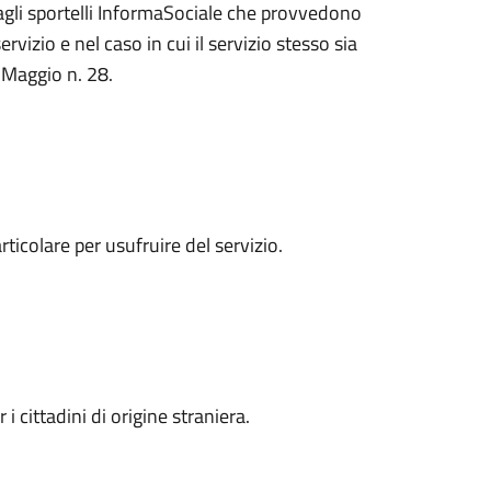
 dagli sportelli InformaSociale che provvedono
vizio e nel caso in cui il servizio stesso sia
 Maggio n. 28.
colare per usufruire del servizio.
i cittadini di origine straniera.