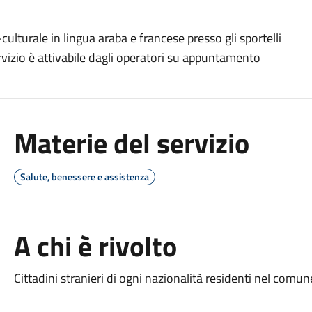
culturale in lingua araba e francese presso gli sportelli
vizio è attivabile dagli operatori su appuntamento
Materie del servizio
Salute, benessere e assistenza
A chi è rivolto
Cittadini stranieri di ogni nazionalità residenti nel comun