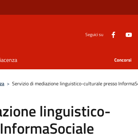
Seguici su
Piacenza
Concorsi
za
>
Servizio di mediazione linguistico-culturale presso InformaS
zione linguistico-
 InformaSociale