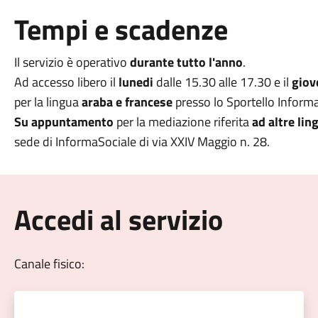
Tempi e scadenze
Il servizio è operativo
durante tutto l'anno
.
Ad accesso libero il
lunedi
dalle 15.30 alle 17.30 e il
giov
per la lingua
araba e francese
presso lo Sportello Informa
Su appuntamento
per la mediazione riferita
ad altre lin
sede di InformaSociale di via XXIV Maggio n. 28.
Accedi al servizio
Canale fisico: