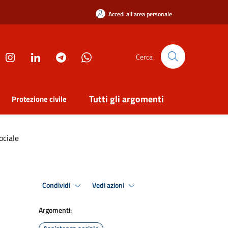
Accedi all'area personale
Cerca
Tutti gli argomenti
Protezione civile
ociale
Condividi
Vedi azioni
Argomenti: