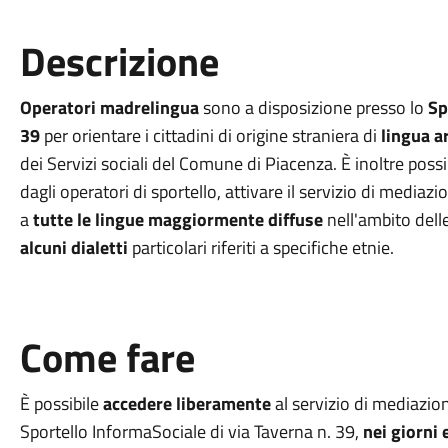
Descrizione
Operatori madrelingua
sono a disposizione presso lo
Sp
39
per orientare i cittadini di origine straniera di
lingua a
dei Servizi sociali del Comune di Piacenza. È inoltre possi
dagli operatori di sportello, attivare
il servizio di mediaz
a
tutte le lingue maggiormente diffuse
nell'ambito dell
alcuni dialetti
particolari riferiti a specifiche etnie.
Come fare
È possibile
accedere liberamente
al servizio di mediazion
Sportello InformaSociale di via Taverna n. 39,
nei giorni 