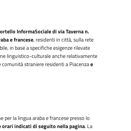
ortello InformaSociale di via Taverna n.
raba e francese
, residenti in città, sulla rete
bile, in base a specifiche esigenze rilevate
ione linguistico-culturale anche relativamente
e comunità straniere residenti a Piacenza
e
e per la lingua araba e francese presso lo
e orari indicati di seguito nella pagina
. La