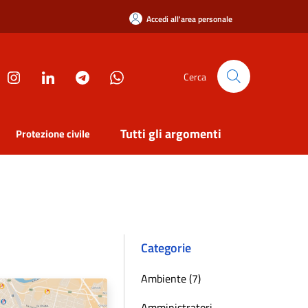
Accedi all'area personale
Cerca
Tutti gli argomenti
Protezione civile
Categorie
Ambiente (7)
Amministratori