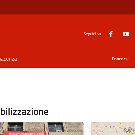
Seguici su
Piacenza
Concorsi
e
bilizzazione