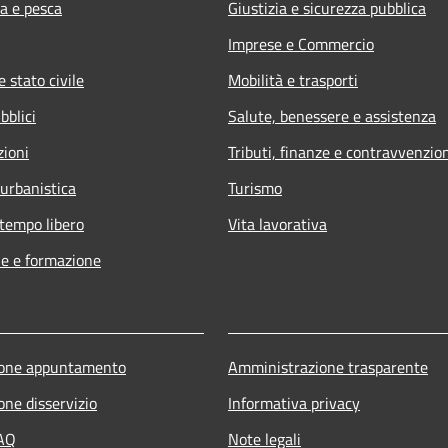
ra e pesca
Giustizia e sicurezza pubblica
Imprese e Commercio
 stato civile
Mobilità e trasporti
bblici
Salute, benessere e assistenza
zioni
Tributi, finanze e contravvenzio
 urbanistica
Turismo
 tempo libero
Vita lavorativa
e e formazione
ione appuntamento
Amministrazione trasparente
one disservizio
Informativa privacy
FAQ
Note legali