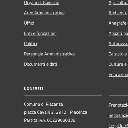
Organi di Governo
Agricoltu
Aree Amministrative
Ambiente
Uffici
Anagrafe e
Enti e fondazioni
Appalti pu
Politici
Autorizza
Personale Amministrativo
Catasto e
Documenti e dati
Cultura e
Educazion
CONTATTI
Comune di Piacenza
Prenotaz
piazza Cavalli 2, 29121 Piacenza
Segnalazi
Partita IVA: 00229080338
Leggi le 