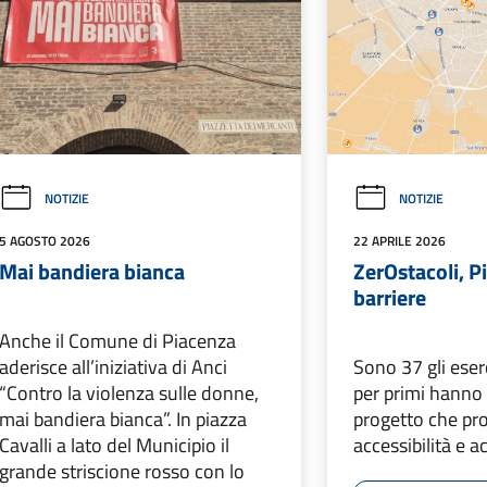
NOTIZIE
NOTIZIE
5 AGOSTO 2026
22 APRILE 2026
Mai bandiera bianca
ZerOstacoli, P
barriere
Anche il Comune di Piacenza
aderisce all’iniziativa di Anci
Sono 37 gli eserc
“Contro la violenza sulle donne,
per primi hanno 
mai bandiera bianca”. In piazza
progetto che p
Cavalli a lato del Municipio il
accessibilità e a
grande striscione rosso con lo