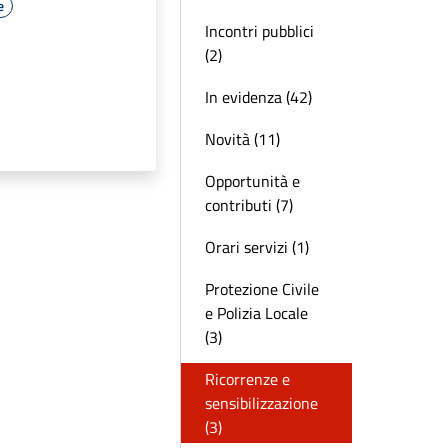
e
Incontri pubblici
(2)
In evidenza (42)
Novità (11)
Opportunità e
contributi (7)
Orari servizi (1)
Protezione Civile
e Polizia Locale
(3)
Ricorrenze e
sensibilizzazione
(3)