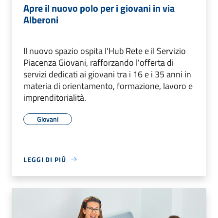
Apre il nuovo polo per i giovani in via
Alberoni
Il nuovo spazio ospita l'Hub Rete e il Servizio
Piacenza Giovani, rafforzando l'offerta di
servizi dedicati ai giovani tra i 16 e i 35 anni in
materia di orientamento, formazione, lavoro e
imprenditorialità.
Giovani
LEGGI DI PIÙ