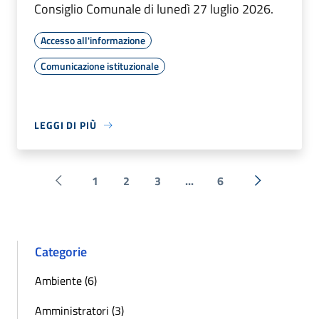
Consiglio Comunale di lunedì 27 luglio 2026.
Accesso all'informazione
Comunicazione istituzionale
LEGGI DI PIÙ
1
2
3
...
6
Pagina precedente
Successiva 
Categorie
Ambiente (6)
Amministratori (3)