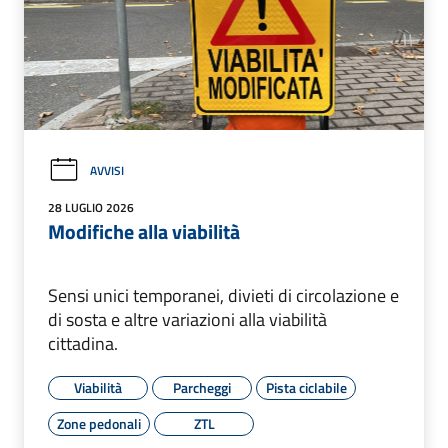
AVVISI
28 LUGLIO 2026
Modifiche alla viabilità
Sensi unici temporanei, divieti di circolazione e
di sosta e altre variazioni alla viabilità
cittadina.
Viabilità
Parcheggi
Pista ciclabile
Zone pedonali
ZTL